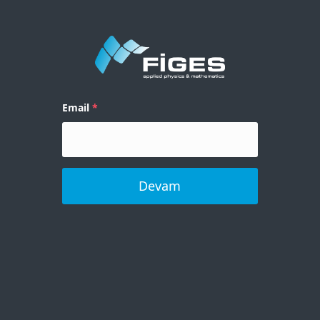
Email
Devam